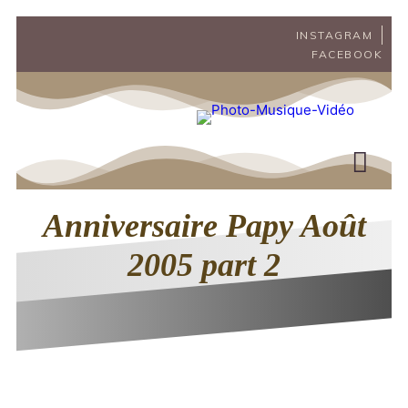
Aller
INSTAGRAM
au
FACEBOOK
contenu
Anniversaire Papy Août
2005 part 2