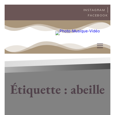
INSTAGRAM
FACEBOOK
Étiquette :
abeille