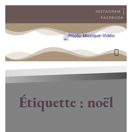
INSTAGRAM
FACEBOOK
Étiquette :
noël