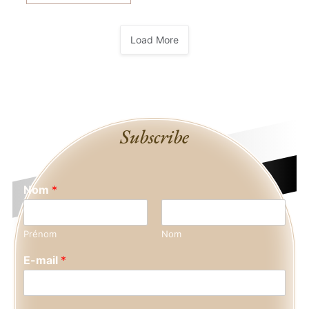
PROTÉGÉ :
AUNEAU
DÉCEMBRE
2007
Load More
Subscribe
Nom
*
Prénom
Nom
E-mail
*