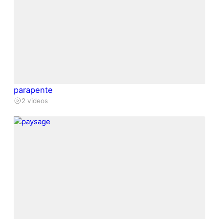
parapente
2 videos