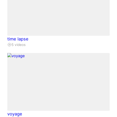
time lapse
5 videos
voyage