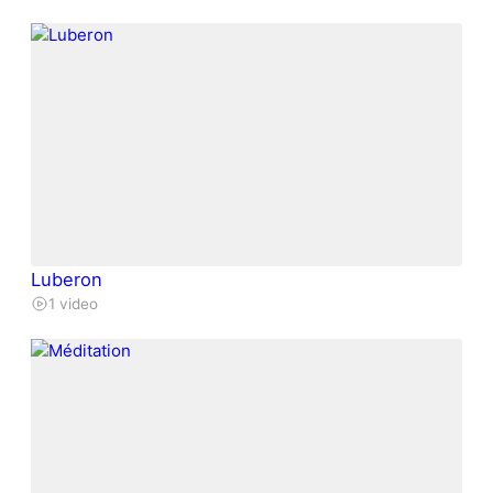
Luberon
1 video