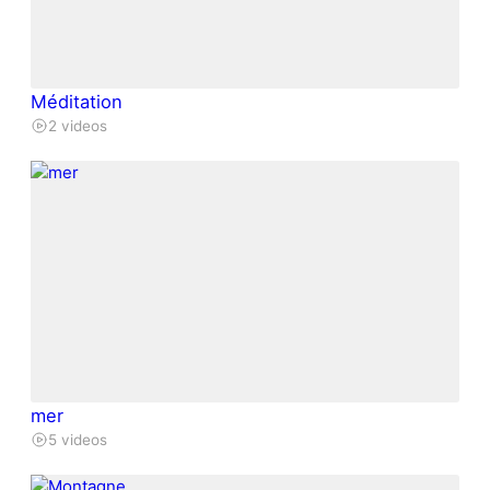
Méditation
2 videos
mer
5 videos