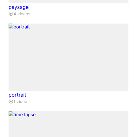
paysage
4 videos
portrait
1 video