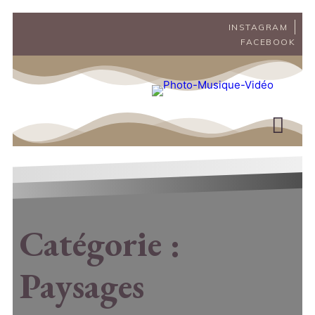
INSTAGRAM
FACEBOOK
Catégorie :
Paysages