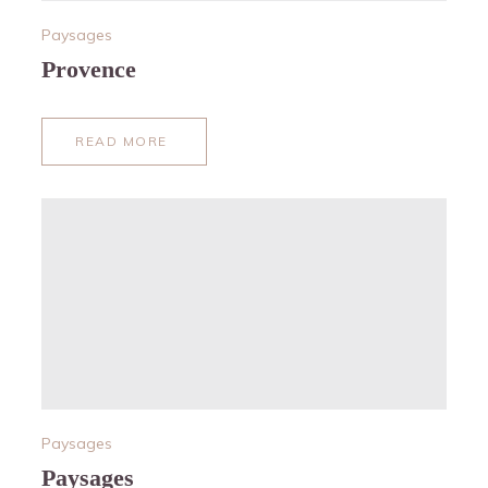
Paysages
Provence
READ MORE
ABOUT
PROVENCE
Paysages
Paysages