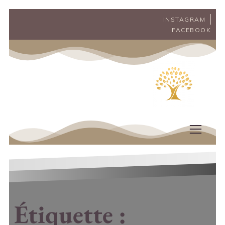
INSTAGRAM
FACEBOOK
Étiquette :